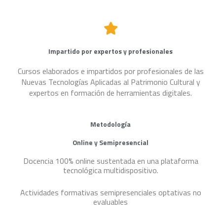
Impartido por expertos y profesionales
Cursos elaborados e impartidos por profesionales de las
Nuevas Tecnologías Aplicadas al Patrimonio Cultural y
expertos en formación de herramientas digitales.
Metodología
Online y Semipresencial
Docencia 100% online sustentada en una plataforma
tecnológica multidispositivo.
Actividades formativas semipresenciales optativas no
evaluables