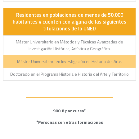
Residentes en poblaciones de menos de 50.000
habitantes y cuenten con alguna de las siguientes
titulaciones de la UNED
Máster Universitario en Métodos y Técnicas Avanzadas de
Investigación Histórica, Artística y Geográfica.
Máster Universitario en Investigación en Historia del Arte.
Doctorado en el Programa Historia e Historia del Arte y Territorio
900 € por curso*
*Personas con otras formaciones